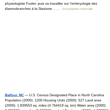
physiologiste Foster, puis va travailler sur l’embryologie des
élasmobranches à la Stazione… …
Encyclopédie Universelle
Balfour, NC
— U.S. Census Designated Place in North Carolina
Population (2000): 1200 Housing Units (2000): 527 Land area
(2000): 1.839553 sq. miles (4.764419 sq. km) Water area (2000):