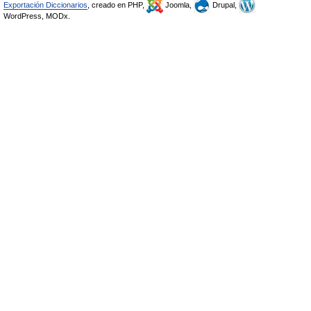
Exportación Diccionarios
, creado en PHP,
Joomla,
Drupal,
WordPress, MODx.