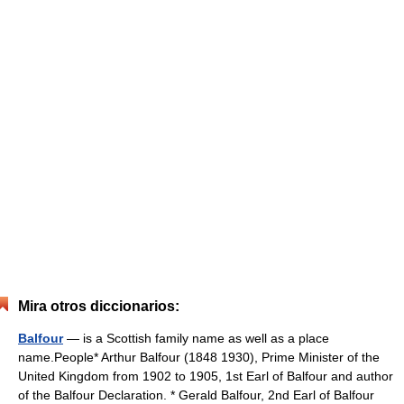
Mira otros diccionarios:
Balfour
— is a Scottish family name as well as a place
name.People* Arthur Balfour (1848 1930), Prime Minister of the
United Kingdom from 1902 to 1905, 1st Earl of Balfour and author
of the Balfour Declaration. * Gerald Balfour, 2nd Earl of Balfour